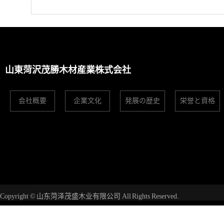
山東菏沢茂勝木材産業株式会社
会社概要
企業文化
発展の歴史
栄誉と資格
Copyright © 山东菏泽茂盛木业有限公司 All Rights Reserved.