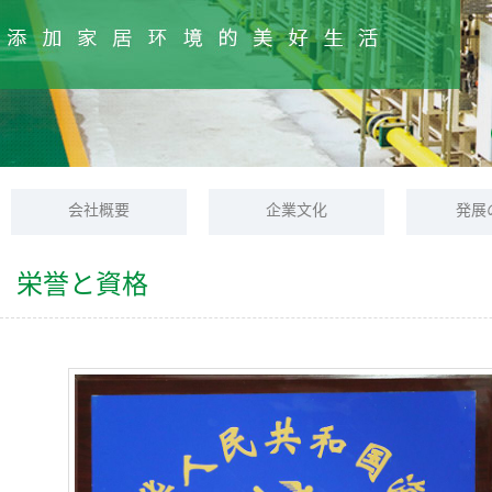
会社概要
企業文化
発展
栄誉と資格